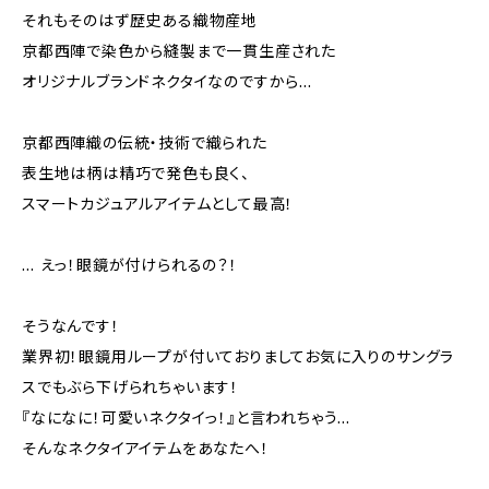
それもそのはず歴史ある織物産地
京都西陣で染色から縫製まで一貫生産された
オリジナルブランドネクタイなのですから…
京都西陣織の伝統・技術で織られた
表生地は柄は精巧で発色も良く、
スマートカジュアルアイテムとして最高！
… えっ！眼鏡が付けられるの？！
そうなんです！
業界初！眼鏡用ループが付いておりましてお気に入りのサングラ
スでもぶら下げられちゃいます！
『なになに！可愛いネクタイっ！』と言われちゃう…
そんなネクタイアイテムをあなたへ！