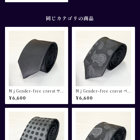
同じカテゴリの商品
N j Gender-free cravat サテ
N j Gender-free cravat ペ
ン無地 ブラック
ーズリー柄 ブラック
¥6,600
¥6,600