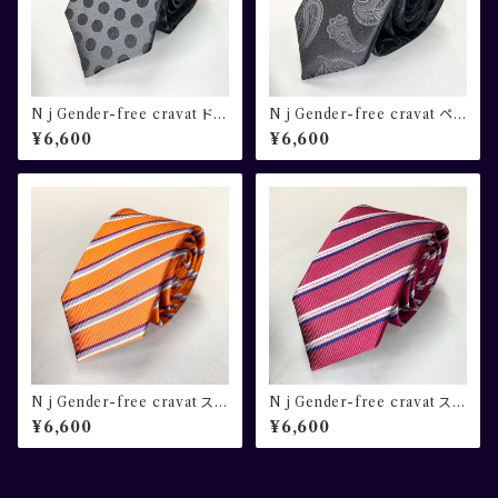
N j Gender-free cravat ドッ
N j Gender-free cravat ペ
ト柄 グレー×ブラック
ーズリー柄 ブラック×グレー
¥6,600
¥6,600
N j Gender-free cravat スト
N j Gender-free cravat スト
ライプ オレンジ
ライプ レッド
¥6,600
¥6,600