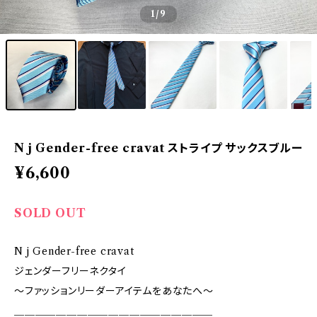
1
/9
N j Gender-free cravat ストライプ サックスブルー
¥6,600
SOLD OUT
N j Gender-free cravat
ジェンダーフリーネクタイ
〜ファッションリーダーアイテムをあなたへ〜
＿＿＿＿＿＿＿＿＿＿＿＿＿＿＿＿＿＿＿