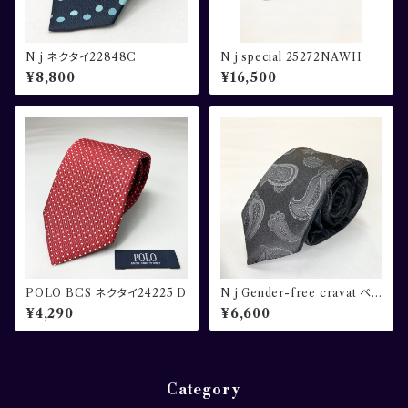
N j ネクタイ22848C
N j special 25272NAWH
¥8,800
¥16,500
POLO BCS ネクタイ24225 D
N j Gender-free cravat ペ
ーズリー柄 ブラック×グレー
¥4,290
¥6,600
Category