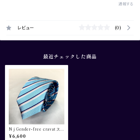
通報する
レビュー
(0)
最近チェックした商品
N j Gender-free cravat スト
ライプ サックスブルー
¥6,600