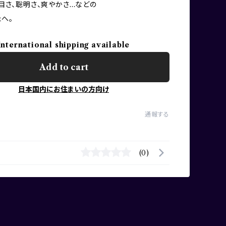
目さ、聡明さ、爽やかさ…などの
へ。
International shipping available
Add to cart
日本国内にお住まいの方向け
通報する
(0)