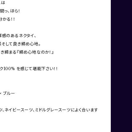
地は
間っ、ほら！
分かる！！
厚感のあるネクタイ、
そして良き締め心地。
き締まる『締め心地なのか！』
ク100% を感じて堪能下さい！！
× ブルー
ツ、ネイビースーツ、ミドルグレースーツによく合います