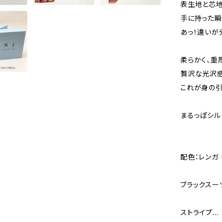
表生地と芯
手に持った瞬
あっ！違いが
柔らかく、重
贅沢な光沢感
これが身の引
まるっぽシル
配色：レンガ 
ブラックスー
ストライプ…