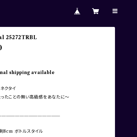
ial 25272TRBL
0
nal shipping available
al ネクタイ
逢ったことの無い高級感をあなたに〜
＿＿＿＿＿＿＿＿＿＿＿＿＿＿
剣8cm ボトルスタイル